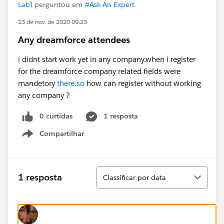
Lab)
perguntou em
#Ask An Expert
23 de nov. de 2020 09:23
Any dreamforce attendees
i didnt start work yet in any company.when i register
for the dreamforce company related fields were
mandetory
there.so
how can register without working
any company ?
0 curtidas
1 resposta
Compartilhar
Show menu
Classificar
1 resposta
Classificar por data