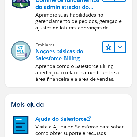
do administrador do
Salesforce Billing
Aprimore suas habilidades no
gerenciamento de pedidos, geração e
ajustes de faturas, cobranças de
pagamentos e relatórios financeiros.
Emblema
Noções básicas do
Salesforce Billing
Aprenda como o Salesforce Billing
aperfeiçoa o relacionamento entre a
área financeira e a área de vendas.
Mais ajuda
Ajuda do Salesforce
Visite a Ajuda do Salesforce para saber
como obter suporte e recursos