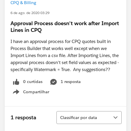
CPQ & Billing
6 de ago. de 2020 03:29
Approval Process doesn't work after Import
Lines in CPQ
I have an approval process for CPQ quotes built in
Process Builder that works well except when we
Import Lines from a csv file. After Importing Lines, the
approval process doesn't set field values as expected -
specifically Watermark = True. Any suggestions??
0 curtidas
1 resposta
Compartilhar
Show menu
Classificar
1 resposta
Classificar por data