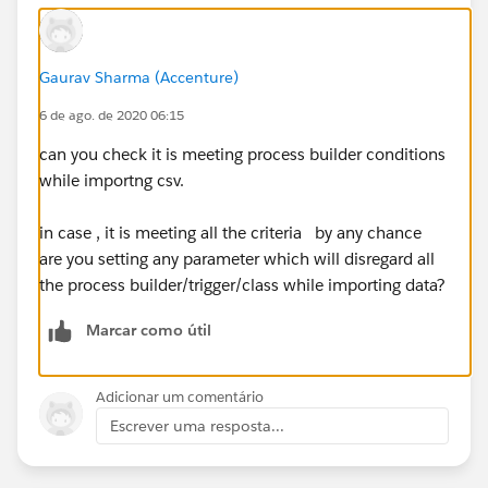
Gaurav Sharma (Accenture)
6 de ago. de 2020 06:15
can you check it is meeting process builder conditions
while importng csv.
in case , it is meeting all the criteria by any chance
are you setting any parameter which will disregard all
the process builder/trigger/class while importing data?
Marcar como útil
Adicionar um comentário
Escrever uma resposta...