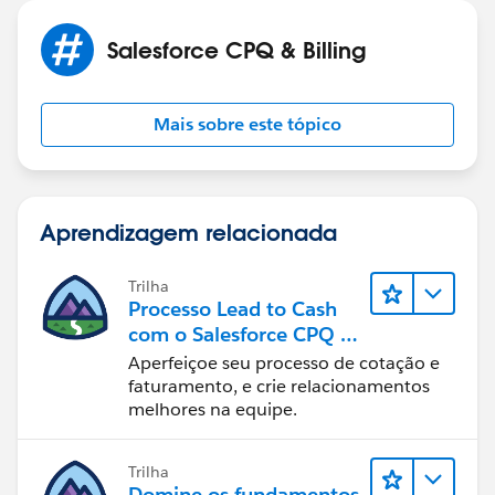
Salesforce CPQ & Billing
Mais sobre este tópico
Aprendizagem relacionada
Trilha
Processo Lead to Cash
com o Salesforce CPQ e
Billing
Aperfeiçoe seu processo de cotação e
faturamento, e crie relacionamentos
melhores na equipe.
Trilha
Domine os fundamentos