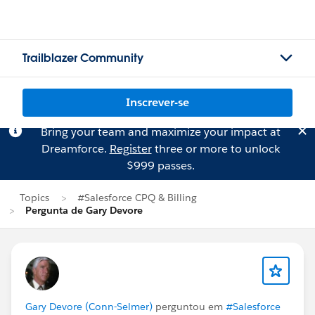
Trailblazer Community
Inscrever-se
Bring your team and maximize your impact at
Dreamforce.
Register
three or more to unlock
$999 passes.
Topics
#Salesforce CPQ & Billing
Pergunta de Gary Devore
Gary Devore (Conn-Selmer)
perguntou em
#Salesforce