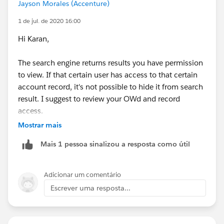
Jayson Morales (Accenture)
1 de jul. de 2020 16:00
Hi Karan,
The search engine returns results you have permission
to view. If that certain user has access to that certain
account record, it's not possible to hide it from search
result. I suggest to review your OWd and record
access.
Mostrar mais
Hope that helps.
Mais 1 pessoa sinalizou a resposta como útil
Regards,
Adicionar um comentário
Jayson
Escrever uma resposta...