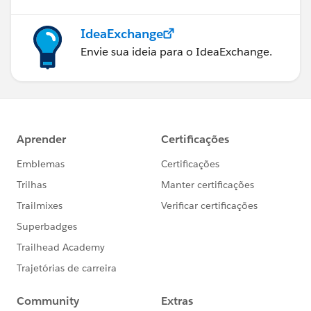
IdeaExchange
Envie sua ideia para o IdeaExchange.