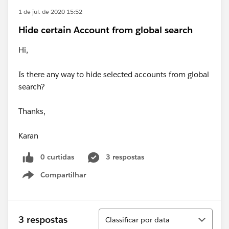
1 de jul. de 2020 15:52
Hide certain Account from global search
Hi,
Is there any way to hide selected accounts from global
search?
Thanks,
Karan
0 curtidas
3 respostas
Compartilhar
Show menu
Classificar
3 respostas
Classificar por data