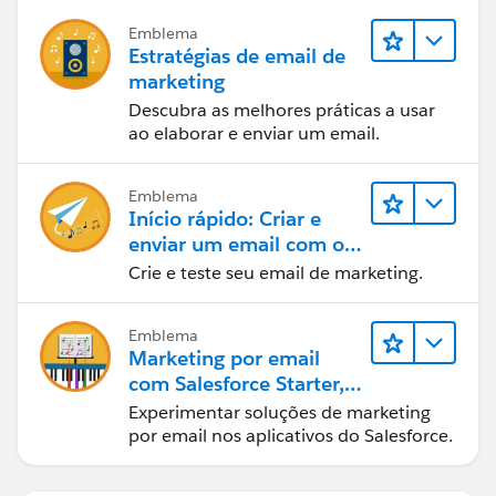
Emblema
Estratégias de email de
marketing
Descubra as melhores práticas a usar
ao elaborar e enviar um email.
Emblema
Início rápido: Criar e
enviar um email com o
Marketing Cloud
Crie e teste seu email de marketing.
Engagement
Emblema
Marketing por email
com Salesforce Starter,
Pro e Marketing Cloud
Experimentar soluções de marketing
Next
por email nos aplicativos do Salesforce.