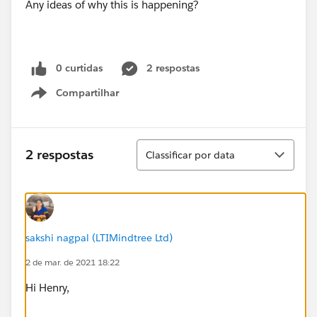
Any ideas of why this is happening?
0 curtidas
2 respostas
Compartilhar
Show menu
Classificar
2 respostas
Classificar por data
sakshi nagpal (LTIMindtree Ltd)
2 de mar. de 2021 18:22
Hi Henry,