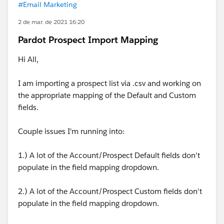
#Email Marketing
2 de mar. de 2021 16:20
Pardot Prospect Import Mapping
Hi All,
I am importing a prospect list via .csv and working on
the appropriate mapping of the Default and Custom
fields.
Couple issues I'm running into:
1.) A lot of the Account/Prospect Default fields don't
populate in the field mapping dropdown.
2.) A lot of the Account/Prospect Custom fields don't
populate in the field mapping dropdown.