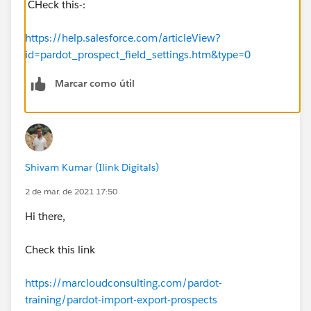
CHeck this-:
https://help.salesforce.com/articleView?
id=pardot_prospect_field_settings.htm&type=0
Marcar como útil
Shivam Kumar (Ilink Digitals)
2 de mar. de 2021 17:50
Hi there,
Check this link
https://marcloudconsulting.com/pardot-
training/pardot-import-export-prospects