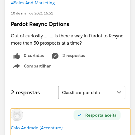
#Sales And Marketing
10 de mar. de 2021 16:51
Pardot Resync Options
Out of curiosity..........is there a way in Pardot to Resync
more than 50 prospects at a time?
0 curtidas
2 respostas
Compartilhar
Show menu
Classificar
2 respostas
Classificar por data
Resposta aceita
Caio Andrade (Accenture)