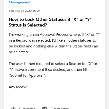
Management
3 de fev. de 2020 16:29
How to Lock Other Statuses if "X" or "Y"
Status is Selected?
I'm working on an Approval Process where, if "X" or "Y"
in a Record was selected, I'd like all other statuses to
be locked and nothing else within the Status field can
be selected.
The user is then required to select a Reason for "X" or
"Y", leave a comment if so desired, and then hit
"Submit for Approval".
Any ideas?
0 curtidas
4 respostas