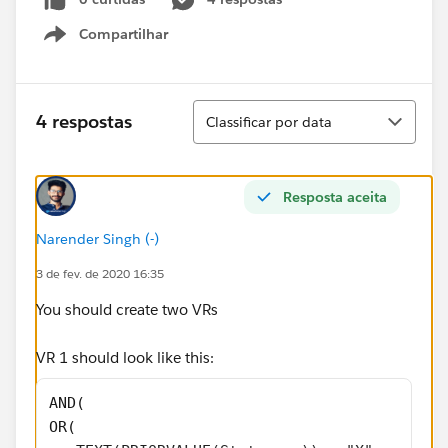
Compartilhar
Show menu
Classificar
4 respostas
Classificar por data
Resposta aceita
Narender Singh (-)
3 de fev. de 2020 16:35
You should create two VRs
VR 1 should look like this:
AND(
OR(