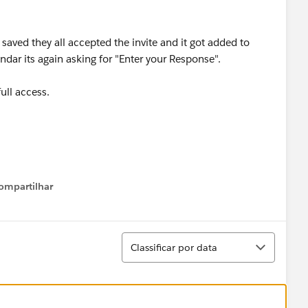
saved they all accepted the invite and it got added to
endar its again asking for "Enter your Response".
ull access.
ompartilhar
Show menu
Classificar
Classificar por data