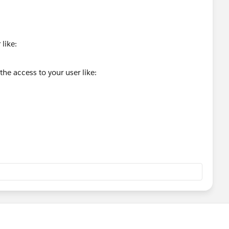
 like: