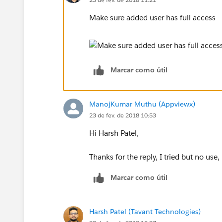
Make sure added user has full access
Marcar como útil
ManojKumar Muthu (Appviewx)
23 de fev. de 2018 10:53
Hi Harsh Patel,
Thanks for the reply, I tried but no use,
Marcar como útil
Harsh Patel (Tavant Technologies)