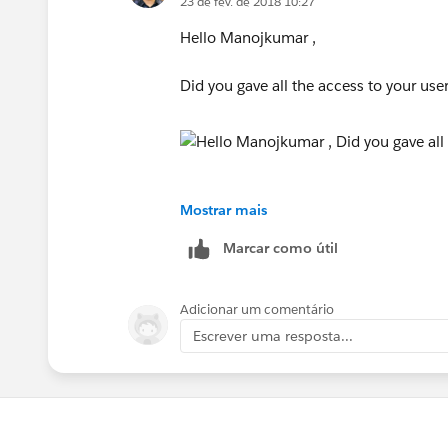
23 de fev. de 2018 10:27
Hello Manojkumar ,
Did you gave all the access to your user
Mostrar mais
Marcar como útil
Adicionar um comentário
Escrever uma resposta...