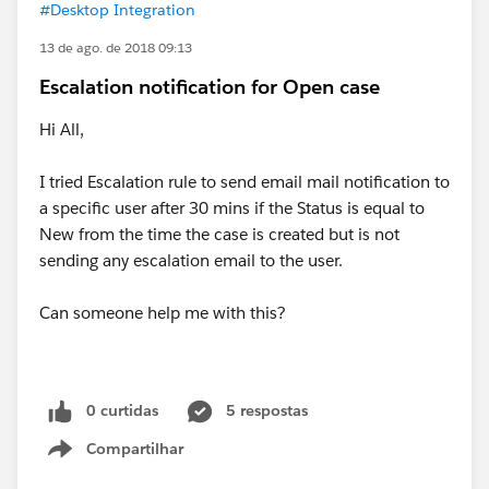
#Desktop Integration
13 de ago. de 2018 09:13
Escalation notification for Open case
Hi All,
I tried Escalation rule to send email mail notification to
a specific user after 30 mins if the Status is equal to
New from the time the case is created but is not
sending any escalation email to the user.
Can someone help me with this?
0 curtidas
5 respostas
Compartilhar
Show menu