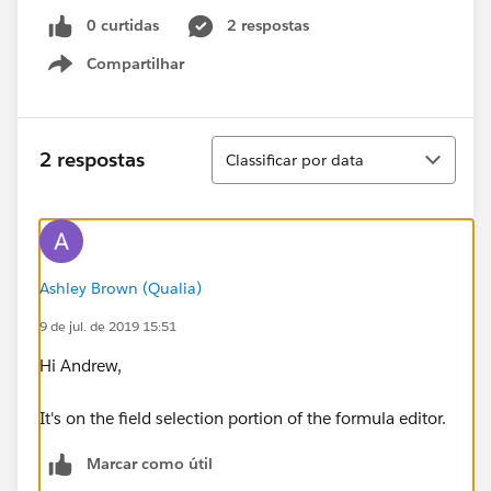
0 curtidas
2 respostas
Compartilhar
Show menu
Classificar
2 respostas
Classificar por data
Ashley Brown (Qualia)
9 de jul. de 2019 15:51
Hi Andrew,
It's on the field selection portion of the formula editor.
Marcar como útil