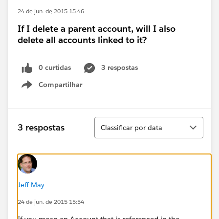
24 de jun. de 2015 15:46
If I delete a parent account, will I also
delete all accounts linked to it?
0 curtidas
3 respostas
Compartilhar
Show menu
Classificar
3 respostas
Classificar por data
Jeff May
24 de jun. de 2015 15:54