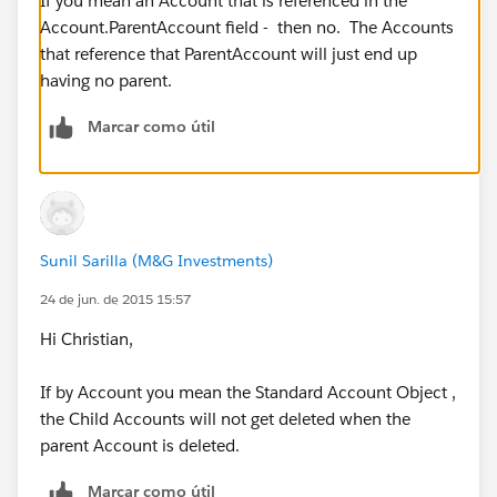
If you mean an Account that is referenced in the
Account.ParentAccount field - then no. The Accounts
that reference that ParentAccount will just end up
having no parent.
Marcar como útil
Sunil Sarilla (M&G Investments)
24 de jun. de 2015 15:57
Hi Christian,
If by Account you mean the Standard Account Object ,
the Child Accounts will not get deleted when the
parent Account is deleted.
Marcar como útil