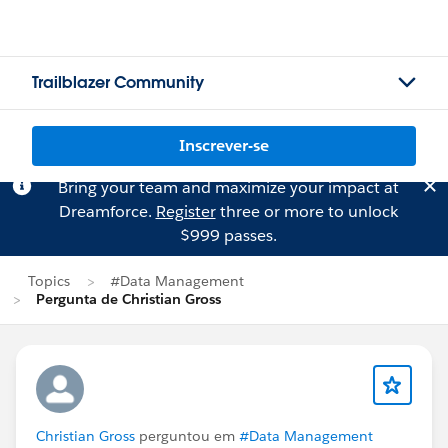
Trailblazer Community
Inscrever-se
Bring your team and maximize your impact at
Dreamforce.
Register
three or more to unlock
$999 passes.
Topics
#Data Management
Pergunta de Christian Gross
Christian Gross
perguntou em
#Data Management