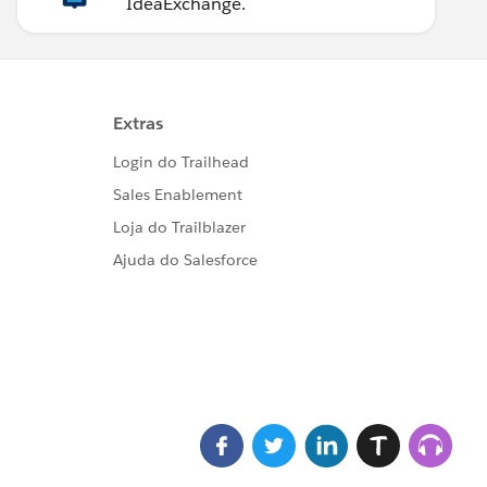
IdeaExchange.