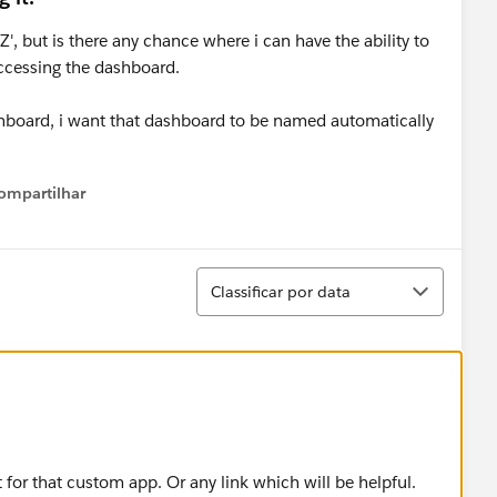
Z', but is there any chance where i can have the ability to
accessing the dashboard.
shboard, i want that dashboard to be named automatically
ompartilhar
Show menu
Classificar
Classificar por data
ht for that custom app. Or any link which will be helpful.