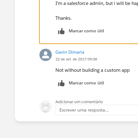
I'm a salesforce admin, but i will be ha
Thanks.
Marcar como útil
Gavin Dimaria
22 de set. de 2017 09:08
Not without building a custom app
Marcar como útil
Adicionar um comentário
Escrever uma resposta...