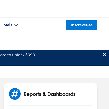
Mais
Inscrever-se
ore to unlock $999
Reports & Dashboards