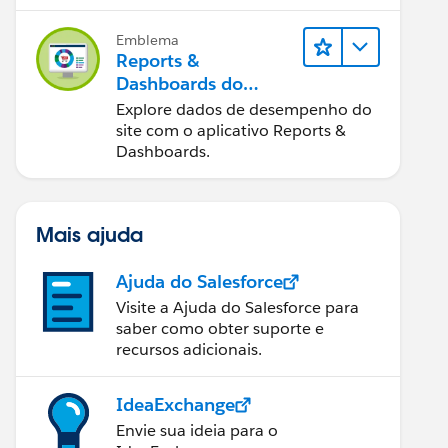
Emblema
Reports &
Dashboards do
Salesforce B2C
Explore dados de desempenho do
Commerce
site com o aplicativo Reports &
Dashboards.
Mais ajuda
Ajuda do Salesforce
Visite a Ajuda do Salesforce para
saber como obter suporte e
recursos adicionais.
IdeaExchange
Envie sua ideia para o