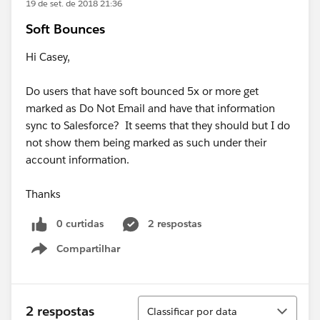
19 de set. de 2018 21:36
Soft Bounces
Hi Casey,
Do users that have soft bounced 5x or more get
marked as Do Not Email and have that information
sync to Salesforce? It seems that they should but I do
not show them being marked as such under their
account information.
Thanks
0 curtidas
2 respostas
Compartilhar
Show menu
Classificar
2 respostas
Classificar por data