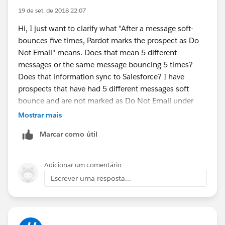
19 de set. de 2018 22:07
Hi, I just want to clarify what "After a message soft-
bounces five times, Pardot marks the prospect as Do
Not Email" means. Does that mean 5 different
messages or the same message bouncing 5 times?
Does that information sync to Salesforce? I have
prospects that have had 5 different messages soft
bounce and are not marked as Do Not Email under
their additional fields in their prospect account.
Mostrar mais
Marcar como útil
Adicionar um comentário
Escrever uma resposta...