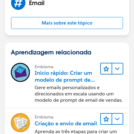
Email
Mais sobre este tópico
Aprendizagem relacionada
Emblema
Início rápido: Criar um
modelo de prompt de
email de vendas
Gere emails personalizados e
direcionados em escala usando um
modelo de prompt de email de vendas.
Emblema
Criação e envio de email
Aprenda as três etapas para criar um