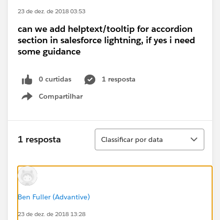
23 de dez. de 2018 03:53
can we add helptext/tooltip for accordion
section in salesforce lightning, if yes i need
some guidance
0 curtidas
1 resposta
Compartilhar
Show menu
Classificar
1 resposta
Classificar por data
Ben Fuller (Advantive)
23 de dez. de 2018 13:28