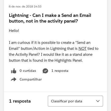
6 de nov. de 2018 14:53
Lightning - Can I make a Send an Email
button, not in the activity panel?
Hello!
I am curious if it is possible to create a "Send an
Email" button/Action in Lightning that is
NOT
tied to
the Activity Panel? I would like it as a stand alone
button that is found in the Highlights Panel.
0 curtidas
1 resposta
Compartilhar
Show menu
Classificar
1 resposta
Classificar por data