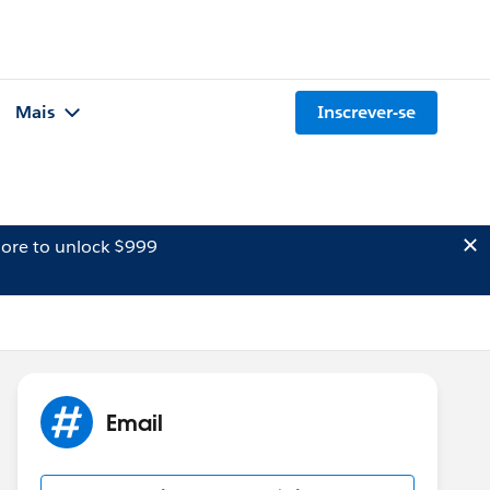
Mais
Inscrever-se
ore to unlock $999
Email