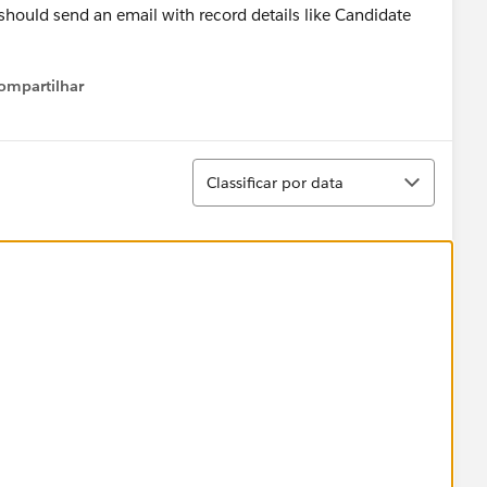
should send an email with record details like Candidate
ompartilhar
Show menu
Classificar
Classificar por data