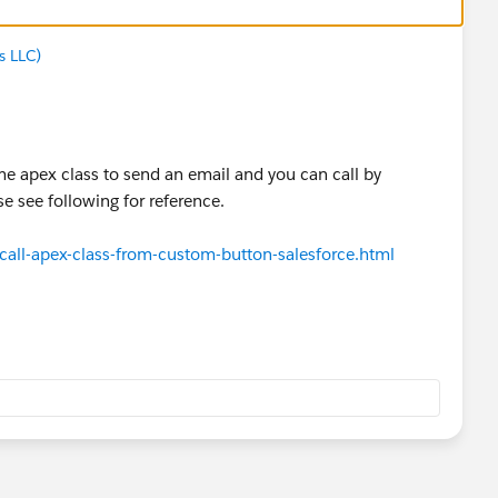
 LLC)
me apex class to send an email and you can call by
se see following for reference.
all-apex-class-from-custom-button-salesforce.html