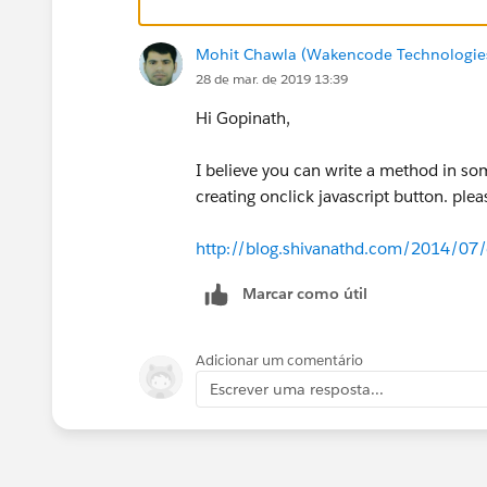
Mohit Chawla (Wakencode Technologies
28 de mar. de 2019 13:39
Hi Gopinath,
I believe you can write a method in so
creating onclick javascript button. plea
http://blog.shivanathd.com/2014/07/c
Marcar como útil
Adicionar um comentário
Escrever uma resposta...