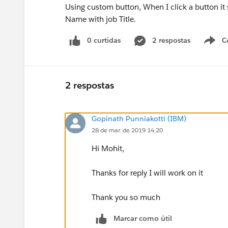
Using custom button, When I click a button it 
Name with job Title.
0 curtidas
2 respostas
C
2 respostas
Gopinath Punniakotti (IBM)
28 de mar. de 2019 14:20
Hi Mohit,
Thanks for reply I will work on it
Thank you so much
Marcar como útil