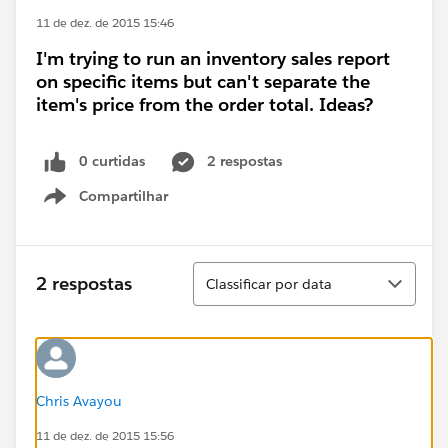
11 de dez. de 2015 15:46
I'm trying to run an inventory sales report
on specific items but can't separate the
item's price from the order total. Ideas?
0 curtidas
2 respostas
Compartilhar
Show menu
Classificar
2 respostas
Classificar por data
Chris Avayou
11 de dez. de 2015 15:56