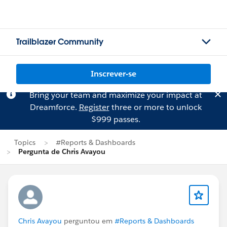
Trailblazer Community
Inscrever-se
Bring your team and maximize your impact at
Dreamforce.
Register
three or more to unlock
$999 passes.
Topics
#Reports & Dashboards
Pergunta de Chris Avayou
Chris Avayou
perguntou em
#Reports & Dashboards