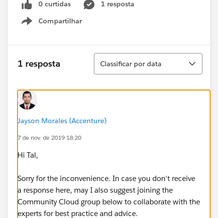
0 curtidas
1 resposta
Compartilhar
Show menu
Classificar
1 resposta
Classificar por data
Jayson Morales (Accenture)
7 de nov. de 2019 18:20
Hi Tal,
Sorry for the inconvenience. In case you don't receive
a response here, may I also suggest joining the
Community Cloud group below to collaborate with the
experts for best practice and advice.