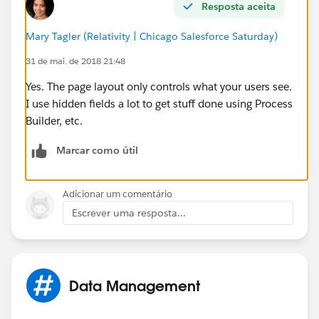
Resposta aceita
Mary Tagler (Relativity | Chicago Salesforce Saturday)
31 de mai. de 2018 21:48
Yes. The page layout only controls what your users see.
I use hidden fields a lot to get stuff done using Process
Builder, etc.
Marcar como útil
Adicionar um comentário
Escrever uma resposta...
Data Management