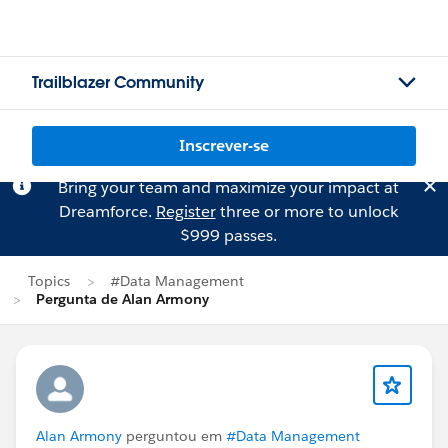
Trailblazer Community
Inscrever-se
Bring your team and maximize your impact at
Dreamforce.
Register
three or more to unlock
$999 passes.
Topics
#Data Management
Pergunta de Alan Armony
Alan Armony
perguntou em
#Data Management