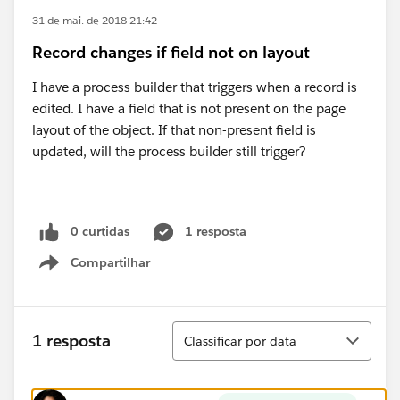
31 de mai. de 2018 21:42
Record changes if field not on layout
I have a process builder that triggers when a record is
edited. I have a field that is not present on the page
layout of the object. If that non-present field is
updated, will the process builder still trigger?
0 curtidas
1 resposta
Compartilhar
Show menu
Classificar
1 resposta
Classificar por data