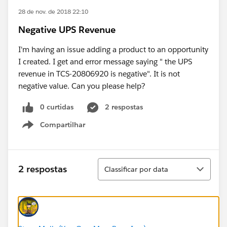
28 de nov. de 2018 22:10
Negative UPS Revenue
I'm having an issue adding a product to an opportunity
I created. I get and error message saying " the UPS
revenue in TCS-20806920 is negative". It is not
negative value. Can you please help?
0 curtidas
2 respostas
Compartilhar
Show menu
Classificar
2 respostas
Classificar por data