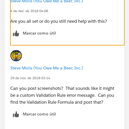
Steve Molis (You Owe Me a Beer, Inc.)
4 de dez. de 2018 04:08
Are you all set or do you still need help with this?
Marcar como útil
Steve Molis (You Owe Me a Beer, Inc.)
29 de nov. de 2018 03:14
Can you post screenshots? That sounds like it might
be a custom Validation Rule error message. Can you
find the Validation Rule Formula and post that?
Marcar como útil