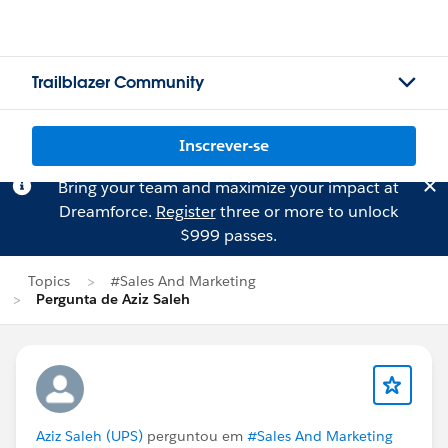
Trailblazer Community
Inscrever-se
Bring your team and maximize your impact at
Dreamforce.
Register
three or more to unlock
$999 passes.
Topics
#Sales And Marketing
Pergunta de Aziz Saleh
Aziz Saleh (UPS)
perguntou em
#Sales And Marketing