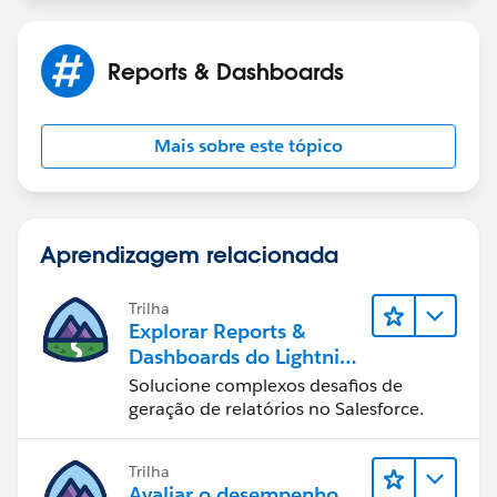
Reports & Dashboards
Mais sobre este tópico
Aprendizagem relacionada
Trilha
Explorar Reports &
Dashboards do Lightning
Experience
Solucione complexos desafios de
geração de relatórios no Salesforce.
Trilha
Avaliar o desempenho