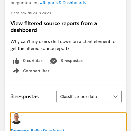
perguntou em
#Reports & Dashboards
19 de nov. de 2019 20:29
View filtered source reports from a
dashboard
Why can’t my user’s drill down on a chart element to
get the filtered source report?
0 curtidas
3 respostas
Compartilhar
Show menu
Classificar
3 respostas
Classificar por data
Tommaso Bolis (Salesforce)