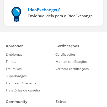
IdeaExchange
Envie sua ideia para o IdeaExchange.