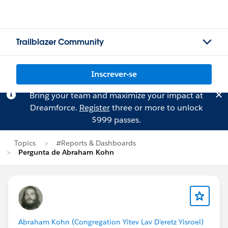
Trailblazer Community
Inscrever-se
Bring your team and maximize your impact at
Dreamforce.
Register
three or more to unlock
$999 passes.
Topics
#Reports & Dashboards
Pergunta de Abraham Kohn
Abraham Kohn (Congregation Yitev Lav D'eretz Yisroel)