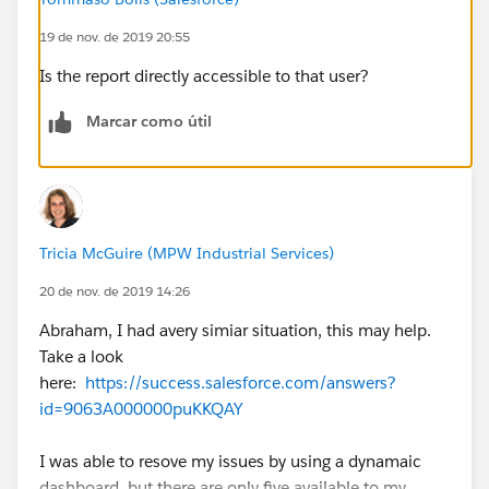
19 de nov. de 2019 20:55
Is the report directly accessible to that user?
Marcar como útil
Tricia McGuire (MPW Industrial Services)
20 de nov. de 2019 14:26
Abraham, I had avery simiar situation, this may help.
Take a look
here:
https://success.salesforce.com/answers?
id=9063A000000puKKQAY
I was able to resove my issues by using a dynamaic
dashboard, but there are only five available to my