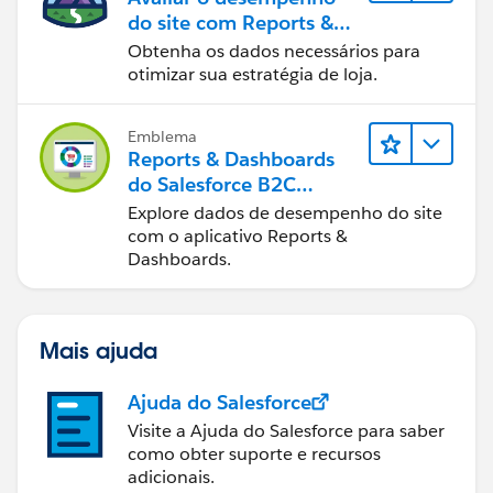
do site com Reports &
Dashboards do B2C
Obtenha os dados necessários para
Commerce
otimizar sua estratégia de loja.
Emblema
Reports & Dashboards
do Salesforce B2C
Commerce
Explore dados de desempenho do site
com o aplicativo Reports &
Dashboards.
Mais ajuda
Ajuda do Salesforce
Visite a Ajuda do Salesforce para saber
como obter suporte e recursos
adicionais.