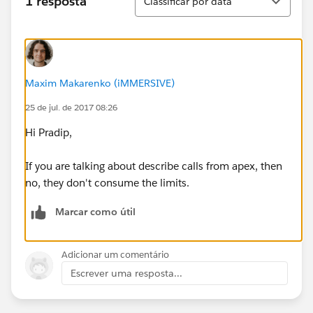
1 resposta
Classificar por data
Maxim Makarenko (iMMERSIVE)
25 de jul. de 2017 08:26
Hi Pradip,
If you are talking about describe calls from apex, then
no, they don't consume the limits.
Marcar como útil
Adicionar um comentário
Escrever uma resposta...