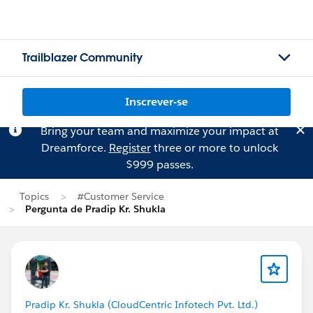
Trailblazer Community
Inscrever-se
Bring your team and maximize your impact at
Dreamforce.
Register
three or more to unlock
$999 passes.
Topics
#Customer Service
Pergunta de Pradip Kr. Shukla
Pradip Kr. Shukla (CloudCentric Infotech Pvt. Ltd.)