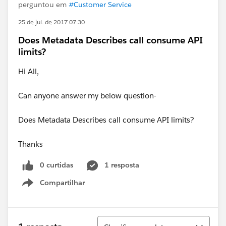
perguntou em
#Customer Service
25 de jul. de 2017 07:30
Does Metadata Describes call consume API
limits?
Hi All,
Can anyone answer my below question-
Does Metadata Describes call consume API limits?
Thanks
0 curtidas
1 resposta
Compartilhar
Show menu
Classificar