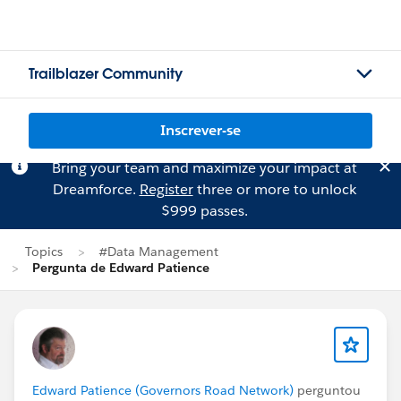
Trailblazer Community
Inscrever-se
Bring your team and maximize your impact at
Dreamforce.
Register
three or more to unlock
$999 passes.
Topics
#Data Management
Pergunta de Edward Patience
Edward Patience (Governors Road Network)
perguntou