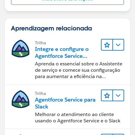
Aprendizagem relacionada
Trilha
Integre e configure o
Agentforce Service
Assistant (Assistente de
Aprenda o essencial sobre o Assistente
serviço do Agentforce)
de serviço e comece sua configuração
para aumentar a eficiência na
resolução de casos.
Trilha
Agentforce Service para
Slack
Melhorar o atendimento ao cliente
usando o Agentforce Service e o Slack