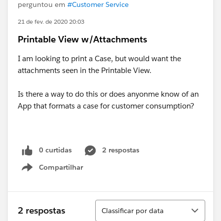
perguntou em
#Customer Service
21 de fev. de 2020 20:03
Printable View w/Attachments
I am looking to print a Case, but would want the
attachments seen in the Printable View.
Is there a way to do this or does anyonme know of an
App that formats a case for customer consumption?
0 curtidas
2 respostas
Compartilhar
Show menu
Classificar
2 respostas
Classificar por data