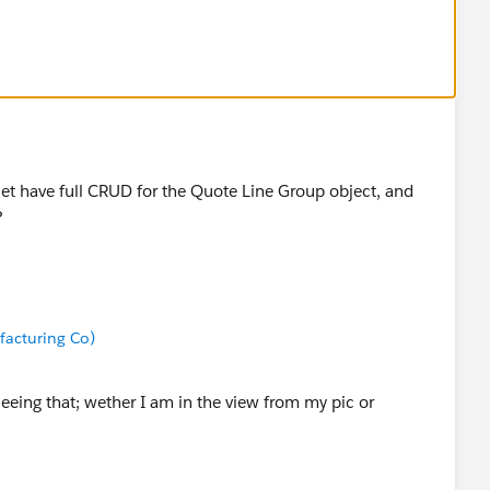
 set have full CRUD for the Quote Line Group object, and
?
acturing Co)
eeing that; wether I am in the view from my pic or