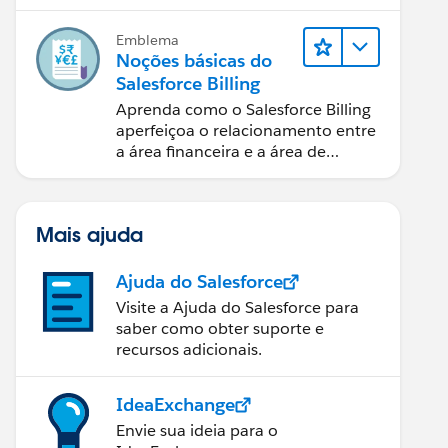
cobranças de pagamentos e
relatórios financeiros.
Emblema
Noções básicas do
Salesforce Billing
Aprenda como o Salesforce Billing
aperfeiçoa o relacionamento entre
a área financeira e a área de
vendas.
Mais ajuda
Ajuda do Salesforce
Visite a Ajuda do Salesforce para
saber como obter suporte e
recursos adicionais.
IdeaExchange
Envie sua ideia para o