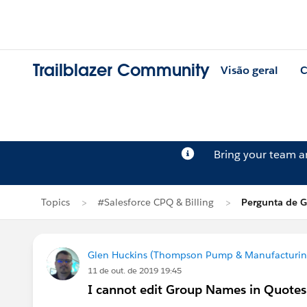
Trailblazer Community
Visão geral
C
Bring your team 
Topics
#Salesforce CPQ & Billing
Pergunta de G
Glen Huckins (Thompson Pump & Manufacturin
11 de out. de 2019 19:45
I cannot edit Group Names in Quotes