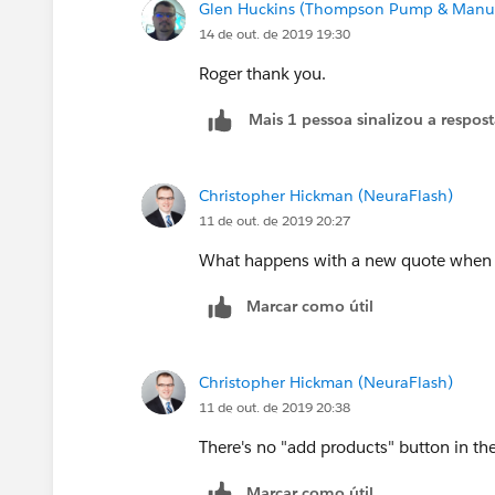
Glen Huckins (Thompson Pump & Manuf
14 de out. de 2019 19:30
Roger thank you.
Mais 1 pessoa sinalizou a respos
Christopher Hickman (NeuraFlash)
11 de out. de 2019 20:27
What happens with a new quote when y
Marcar como útil
Christopher Hickman (NeuraFlash)
11 de out. de 2019 20:38
There's no "add products" button in th
Marcar como útil