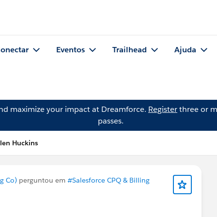
onectar
Eventos
Trailhead
Ajuda
and maximize your impact at Dreamforce.
Register
three or m
passes.
len Huckins
g Co)
perguntou em
#Salesforce CPQ & Billing