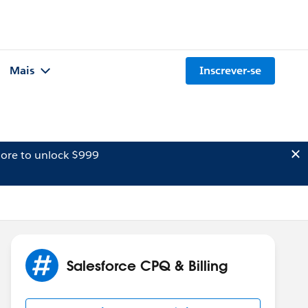
Mais
Inscrever-se
ore to unlock $999
Salesforce CPQ & Billing