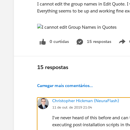
I cannot edit the group names in Edit Quote. 
Everything seems to be up and working fine exc
0 curtidas
15 respostas
15 respostas
Carregar mais comentários...
Christopher Hickman (NeuraFlash)
11 de out. de 2019 21:04
I've never heard of this before and can 
executing post-installation scripts in th