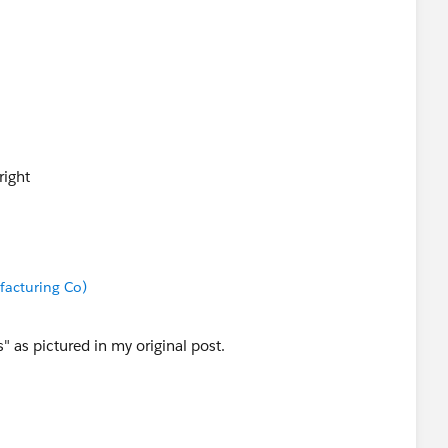
right
acturing Co)
s" as pictured in my original post.