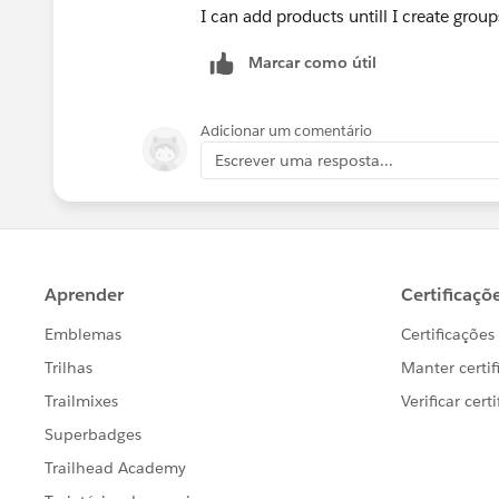
I can add products untill I create group
Marcar como útil
Adicionar um comentário
Escrever uma resposta...