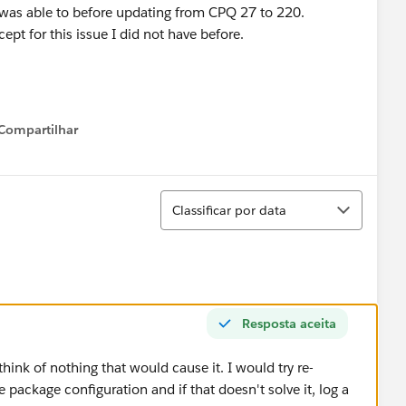
I was able to before updating from CPQ 27 to 220.
ept for this issue I did not have before.
Compartilhar
Show menu
Classificar
Classificar por data
Resposta aceita
think of nothing that would cause it. I would try re-
e package configuration and if that doesn't solve it, log a