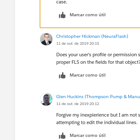
case.
Marcar como útil
Christopher Hickman (NeuraFlash)
11 de out. de 2019 20:15
Does your user's profile or permission
proper FLS on the fields for that object
Marcar como útil
Glen Huckins (Thompson Pump & Manuf
11 de out. de 2019 20:12
Forgive my inexpierience but I am not s
attempting to edit the individual lines.
Marcar como útil