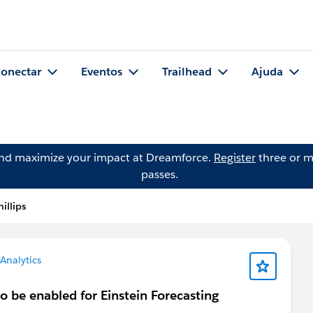
onectar
Eventos
Trailhead
Ajuda
and maximize your impact at Dreamforce.
Register
three or m
passes.
illips
Analytics
o be enabled for Einstein Forecasting