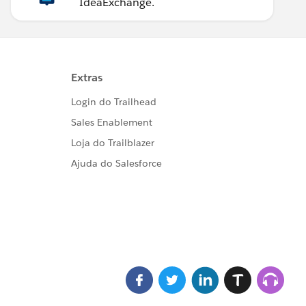
IdeaExchange.