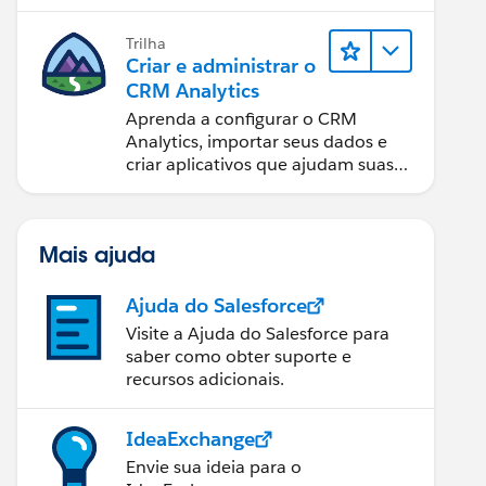
automação oportuna.
Trilha
Criar e administrar o
CRM Analytics
Aprenda a configurar o CRM
Analytics, importar seus dados e
criar aplicativos que ajudam suas
equipes a tomar as melhores
decisões.
Mais ajuda
Ajuda do Salesforce
Visite a Ajuda do Salesforce para
saber como obter suporte e
recursos adicionais.
IdeaExchange
Envie sua ideia para o