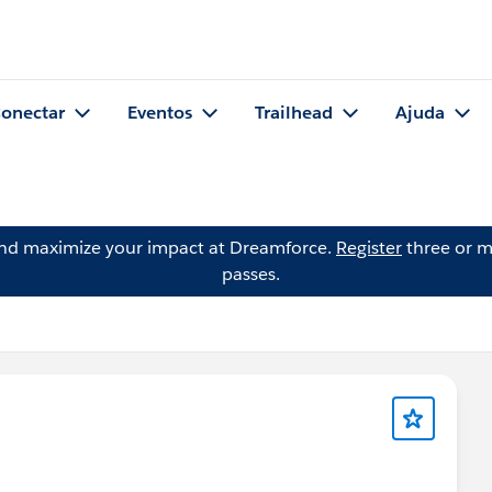
onectar
Eventos
Trailhead
Ajuda
and maximize your impact at Dreamforce.
Register
three or m
passes.