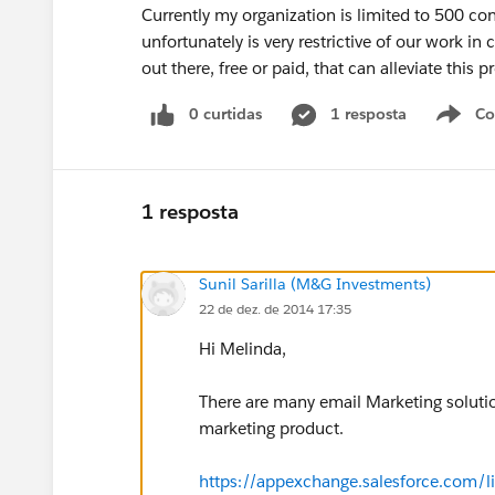
Currently my organization is limited to 500 con
unfortunately is very restrictive of our work 
out there, free or paid, that can alleviate this 
0 curtidas
1 resposta
Co
S
1 resposta
Sunil Sarilla (M&G Investments)
22 de dez. de 2014 17:35
Hi Melinda,
There are many email Marketing solutio
marketing product.
https://appexchange.salesforce.com/l