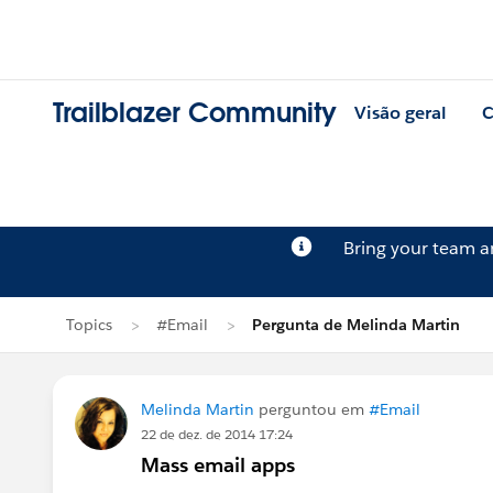
Trailblazer Community
Visão geral
C
Bring your team 
Topics
#Email
Pergunta de Melinda Martin
Melinda Martin
perguntou em
#Email
22 de dez. de 2014 17:24
Mass email apps