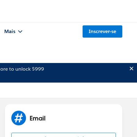
Mais
Inscrever-se
ore to unlock $999
Email