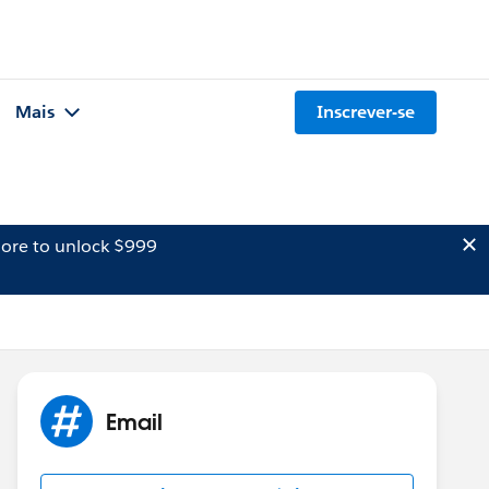
Mais
Inscrever-se
ore to unlock $999
Email