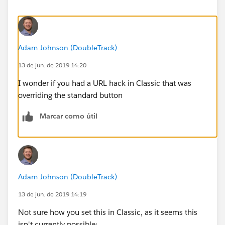
Adam Johnson (DoubleTrack)
13 de jun. de 2019 14:20
I wonder if you had a URL hack in Classic that was
overriding the standard button
Marcar como útil
Adam Johnson (DoubleTrack)
13 de jun. de 2019 14:19
Not sure how you set this in Classic, as it seems this
isn't currently possible: