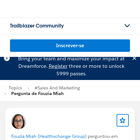
Trailblazer Community
Inscrever-se
Bring your team and maximize your impact at
Dreamforce.
Register
three or more to unlock
$999 passes.
Topics
#Sales And Marketing
Pergunta de Fouzia Miah
Fouzia Miah (Healthxchange Group)
perguntou em