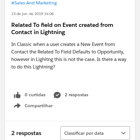
#Sales And Marketing
13 de jun. de 2019 14:06
Related To field on Event created from
Contact in Lightning
In Classic when a user creates a New Event from
Contact the Related To Field Defaults to Opportunity,
however in Lighitng this is not the case. Is there a way
to do this Lightning?
0 curtidas
2 respostas
Compartilhar
Show menu
Classificar
2 respostas
Classificar por data