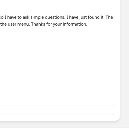
so I have to ask simple questions. I have just found it. The
e the user menu. Thanks for your information.