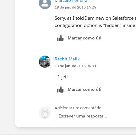
Marcelo Ferreira
19 de jun. de 2015 14:24
Sorry, as I told I am new on Salesforce 
configuration option is "hidden" insid
Marcar como útil
Rachit Malik
19 de jun. de 2015 04:33
+1 jeff
Marcar como útil
Adicionar um comentário
Escrever uma resposta...