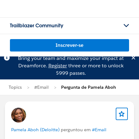
Trailblazer Community
Inscrever-se
Bring your team and maximize your impact at
Dreamforce.
Register
three or more to unlock
$999 passes.
Topics
#Email
Pergunta de Pamela Aboh
Pamela Aboh (Deloitte)
perguntou em
#Email