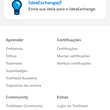
IdeaExchange
Envie sua ideia para o IdeaExchange.