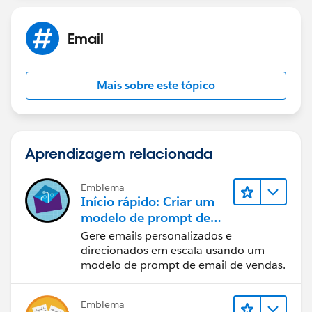
Email
Mais sobre este tópico
Aprendizagem relacionada
Emblema
Início rápido: Criar um
modelo de prompt de
email de vendas
Gere emails personalizados e
direcionados em escala usando um
modelo de prompt de email de vendas.
Emblema