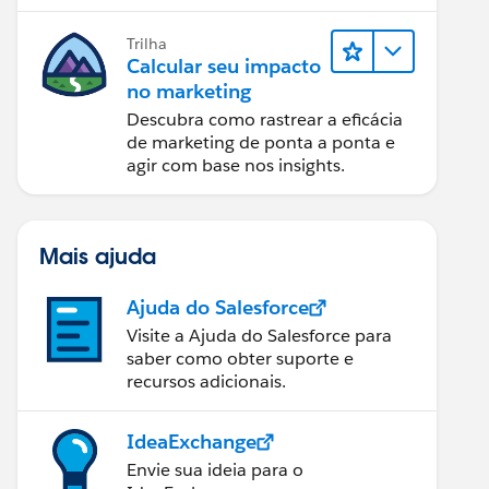
relatórios e design de email.
Trilha
Calcular seu impacto
no marketing
Descubra como rastrear a eficácia
de marketing de ponta a ponta e
agir com base nos insights.
Mais ajuda
Ajuda do Salesforce
Visite a Ajuda do Salesforce para
saber como obter suporte e
recursos adicionais.
IdeaExchange
Envie sua ideia para o