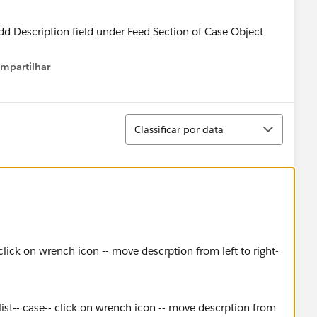
mpartilhar
how menu
Classificar
Classificar por data
- click on wrench icon -- move descrption from left to right-