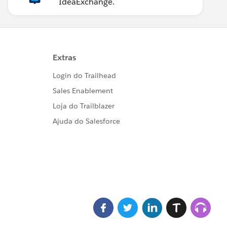
IdeaExchange.