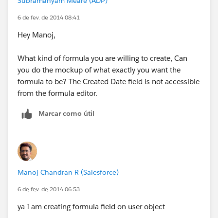
Subramanyam Meare (ADP)
6 de fev. de 2014 08:41
Hey Manoj,
What kind of formula you are willing to create, Can
you do the mockup of what exactly you want the
formula to be? The Created Date field is not accessible
from the formula editor.
Marcar como útil
Manoj Chandran R (Salesforce)
6 de fev. de 2014 06:53
ya I am creating formula field on user object