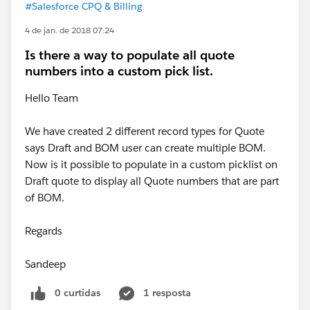
#Salesforce CPQ & Billing
4 de jan. de 2018 07:24
Is there a way to populate all quote
numbers into a custom pick list.
Hello Team
We have created 2 different record types for Quote
says Draft and BOM user can create multiple BOM.
Now is it possible to populate in a custom picklist on
Draft quote to display all Quote numbers that are part
of BOM.
Regards
Sandeep
0 curtidas
1 resposta