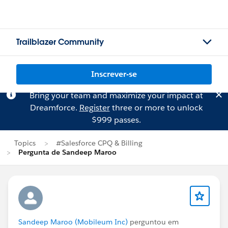
Trailblazer Community
Inscrever-se
Bring your team and maximize your impact at
Dreamforce.
Register
three or more to unlock
$999 passes.
Topics
#Salesforce CPQ & Billing
Pergunta de Sandeep Maroo
Sandeep Maroo (Mobileum Inc)
perguntou em