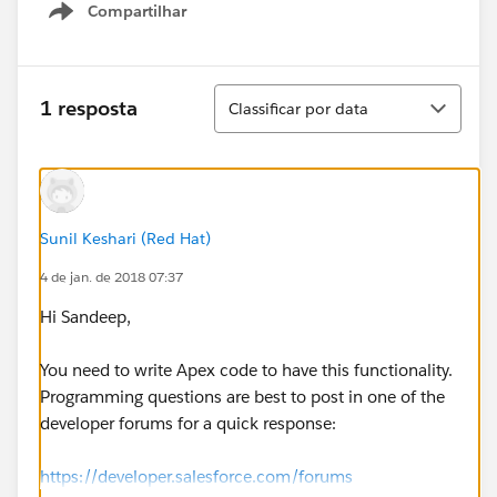
Compartilhar
Show menu
Classificar
1 resposta
Classificar por data
Sunil Keshari (Red Hat)
4 de jan. de 2018 07:37
Hi Sandeep,
You need to write Apex code to have this functionality.
Programming questions are best to post in one of the
developer forums for a quick response:
https://developer.salesforce.com/forums