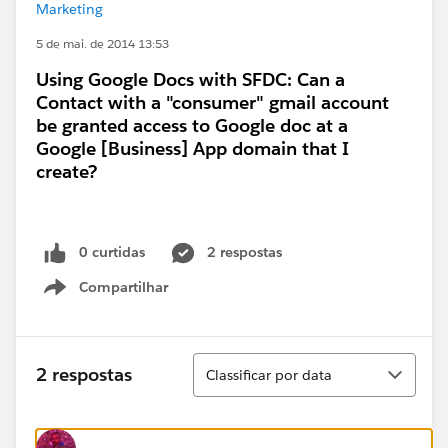
Marketing
5 de mai. de 2014 13:53
Using Google Docs with SFDC: Can a
Contact with a "consumer" gmail account
be granted access to Google doc at a
Google [Business] App domain that I
create?
0 curtidas
2 respostas
Compartilhar
Show menu
Classificar
2 respostas
Classificar por data