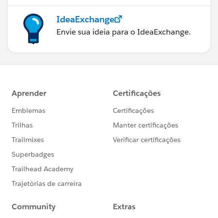
IdeaExchange
Envie sua ideia para o IdeaExchange.