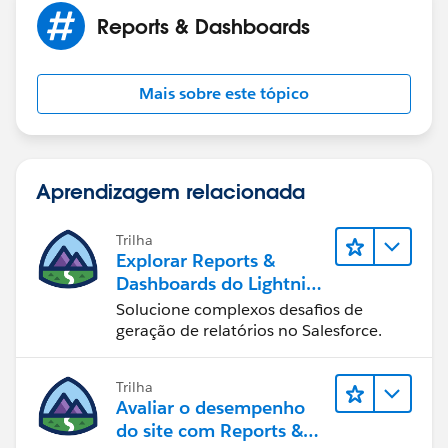
Reports & Dashboards
Mais sobre este tópico
Aprendizagem relacionada
Trilha
Explorar Reports &
Dashboards do Lightning
Experience
Solucione complexos desafios de
geração de relatórios no Salesforce.
Trilha
Avaliar o desempenho
do site com Reports &