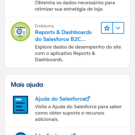
Dashboards do B2C
Obtenha os dados necessários para
Commerce
otimizar sua estratégia de loja.
Emblema
Reports & Dashboards
do Salesforce B2C
Commerce
Explore dados de desempenho do site
com o aplicativo Reports &
Dashboards.
Mais ajuda
Ajuda do Salesforce
Visite a Ajuda do Salesforce para saber
como obter suporte e recursos
adicionais.