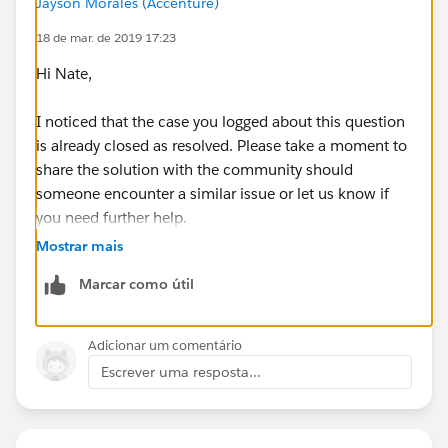
Jayson Morales (Accenture)
18 de mar. de 2019 17:23
Hi Nate,
I noticed that the case you logged about this question
is already closed as resolved. Please take a moment to
share the solution with the community should
someone encounter a similar issue or let us know if
you need further help.
Mostrar mais
Thanks.
Marcar como útil
Adicionar um comentário
Escrever uma resposta...