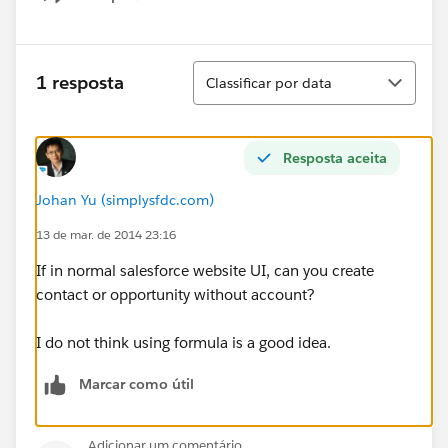
Show menu
Classificar
1 resposta
Classificar por data
Resposta aceita
Johan Yu (simplysfdc.com)
13 de mar. de 2014 23:16
If in normal salesforce website UI, can you create
contact or opportunity without account?
I do not think using formula is a good idea.
Marcar como útil
Adicionar um comentário