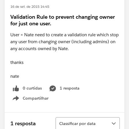
16 de set. de 2015 14:45
Validation Rule to prevent changing owner
for just one user.
User = Nate need to create a validation rule which stop
any user from changing owner (including admins) on
any accounts owned by Nate.
thanks
nate
0 curtidas
1 resposta
Compartilhar
Show menu
Classificar
1 resposta
Classificar por data