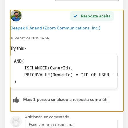
Resposta aceita
Deepak K Anand (‎‎‎‎‎‎Zoom Communications, Inc.)
16 de set. de 2015 14:54
Try this -
AND(
    ISCHANGED(OwnerId),
    PRIORVALUE(OwnerId) = "ID OF USER - NATE
)
Mais 1 pessoa sinalizou a resposta como útil
Adicionar um comentário
Escrever uma resposta...