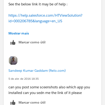
See the below link it may be of help :
https://help.salesforce.com/HTViewSolution?
id=000206785&language=en_US
Thanks
Mostrar mais
Marcar como útil
Sandeep Kumar Gaddam (fielo.com)
5 de abr. de 2016 18:35
can you post some sceenshots also which app you
installed can you sedn me the link of it please
Marcar como útil