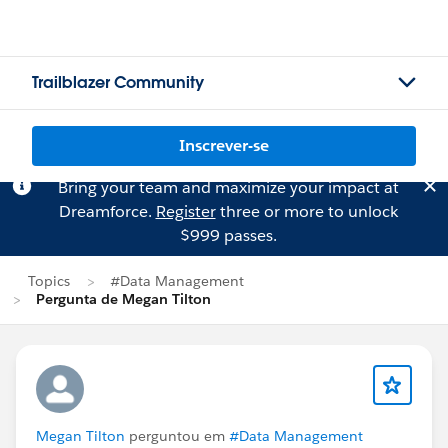
Trailblazer Community
Inscrever-se
Bring your team and maximize your impact at
Dreamforce.
Register
three or more to unlock
$999 passes.
Topics
#Data Management
Pergunta de Megan Tilton
Megan Tilton
perguntou em
#Data Management