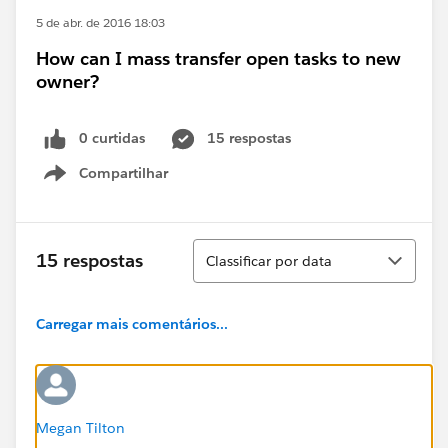
5 de abr. de 2016 18:03
How can I mass transfer open tasks to new
owner?
0 curtidas
15 respostas
Compartilhar
Show menu
Classificar
15 respostas
Classificar por data
Carregar mais comentários...
Megan Tilton