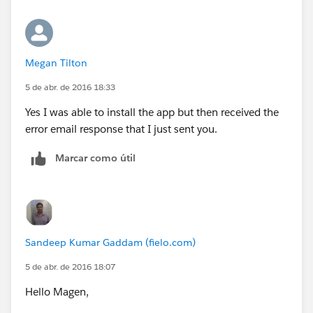
Megan Tilton
5 de abr. de 2016 18:33
Yes I was able to install the app but then received the
error email response that I just sent you.
Marcar como útil
Sandeep Kumar Gaddam (fielo.com)
5 de abr. de 2016 18:07
Hello Magen,