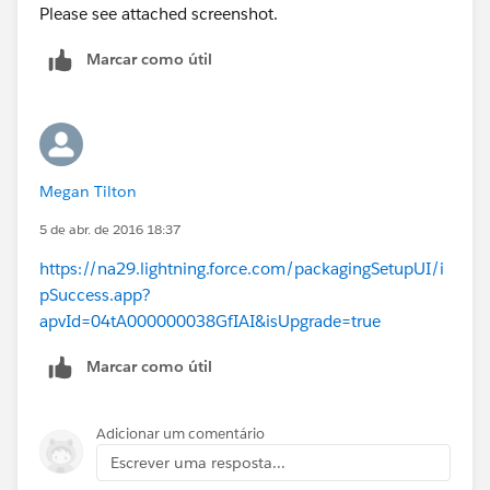
Please see attached screenshot.
Marcar como útil
Megan Tilton
5 de abr. de 2016 18:37
https://na29.lightning.force.com/packagingSetupUI/i
pSuccess.app?
apvId=04tA000000038GfIAI&isUpgrade=true
Marcar como útil
Adicionar um comentário
Escrever uma resposta...