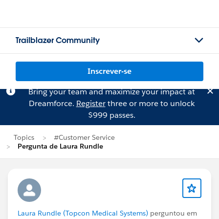
Trailblazer Community
Inscrever-se
Bring your team and maximize your impact at
Dreamforce.
Register
three or more to unlock
$999 passes.
Topics
#Customer Service
Pergunta de Laura Rundle
Laura Rundle (Topcon Medical Systems)
perguntou em