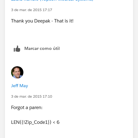
3 de mar. de 2015 17:17
Thank you Deepak - That is it!
Marcar como útil
Jeff May
3 de mar. de 2015 17:10
Forgot a paren:
LEN({!Zip_Code1}) < 6