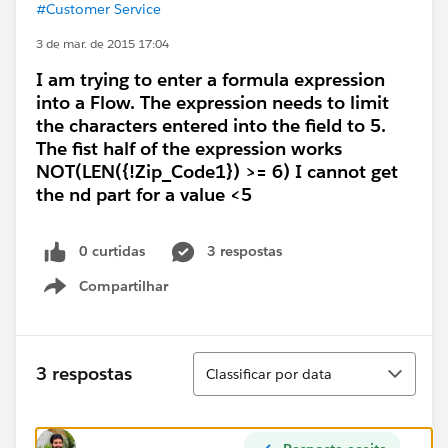
#Customer Service
3 de mar. de 2015 17:04
I am trying to enter a formula expression
into a Flow. The expression needs to limit
the characters entered into the field to 5.
The fist half of the expression works
NOT(LEN({!Zip_Code1}) >= 6) I cannot get
the nd part for a value <5
0 curtidas
3 respostas
Compartilhar
Show menu
Classificar
3 respostas
Classificar por data