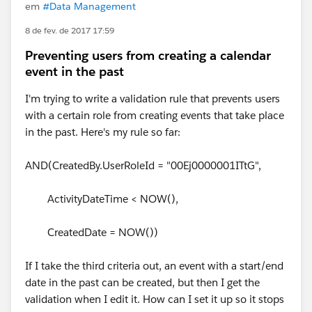
em
#Data Management
8 de fev. de 2017 17:59
Preventing users from creating a calendar
event in the past
I'm trying to write a validation rule that prevents users
with a certain role from creating events that take place
in the past. Here's my rule so far:
AND(CreatedBy.UserRoleId = "00Ej0000001ITtG",
ActivityDateTime < NOW(),
CreatedDate = NOW())
If I take the third criteria out, an event with a start/end
date in the past can be created, but then I get the
validation when I edit it. How can I set it up so it stops