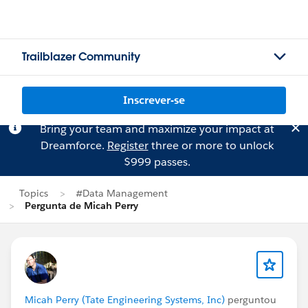
Trailblazer Community
Inscrever-se
Bring your team and maximize your impact at
Dreamforce.
Register
three or more to unlock
$999 passes.
Topics
#Data Management
Pergunta de Micah Perry
Micah Perry (Tate Engineering Systems, Inc)
perguntou