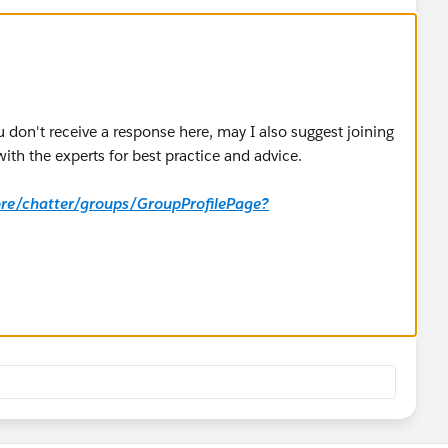
u don't receive a response here, may I also suggest joining
ith the experts for best practice and advice.
core/chatter/groups/GroupProfilePage?