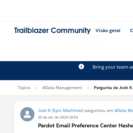
Trailblazer Community
Visão geral
C
Bring your team 
Topics
#Data Management
Pergunta de Josh K
Josh K (Epic Machines)
perguntou em
#Data M
30 de set. de 2019 18:52
Pardot Email Preference Center Hash