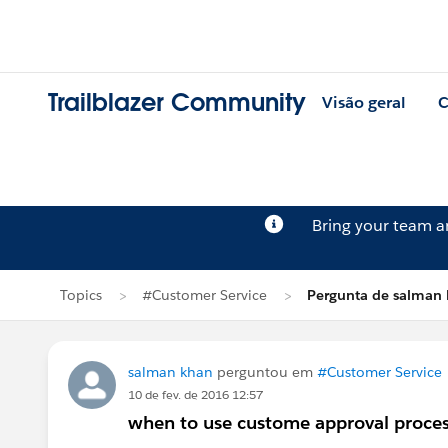
Trailblazer Community
Visão geral
C
Bring your team 
Topics
#Customer Service
Pergunta de salman
salman khan
perguntou em
#Customer Service
10 de fev. de 2016 12:57
when to use custome approval process