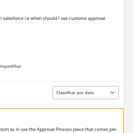
 salesforce i.e when should i use custome approval
mpartilhar
how menu
Classificar
Classificar por data
stom as in use the Approval Process piece that comes pre-