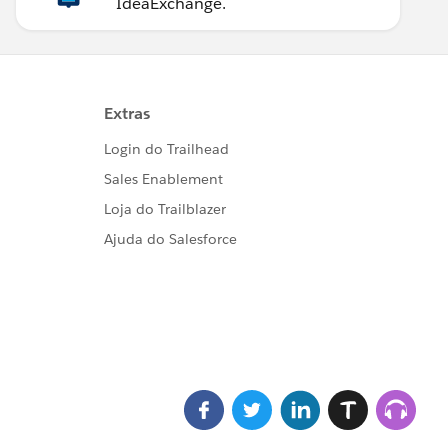
IdeaExchange.