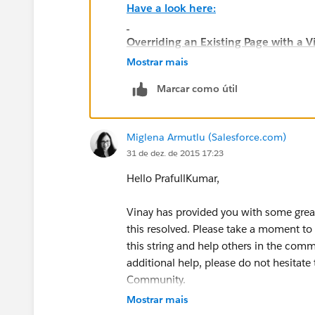
Have a look here:
Overriding an Existing Page with a V
Mostrar mais
Marcar como útil
Miglena Armutlu (Salesforce.com)
31 de dez. de 2015 17:23
Hello PrafullKumar,
Vinay has provided you with some grea
this resolved. Please take a moment to
this string and help others in the comm
additional help, please do not hesitate 
Community.
Mostrar mais