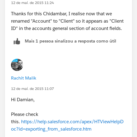
12 de mai. de 2015 11:24
Thanks for this Chidambar, I realise now that we
renamed "Account" to "Client" so it appears as "Client
ID" in the accounts general section of account fields.
Mais 1 pessoa sinalizou a resposta como útil
Rachit Malik
12 de mai. de 2015 11:07
Hi Damian,
Please check
this.
https://help.salesforce.com/apex/HTViewHelpD
oc?id=exporting_from_salesforce.htm