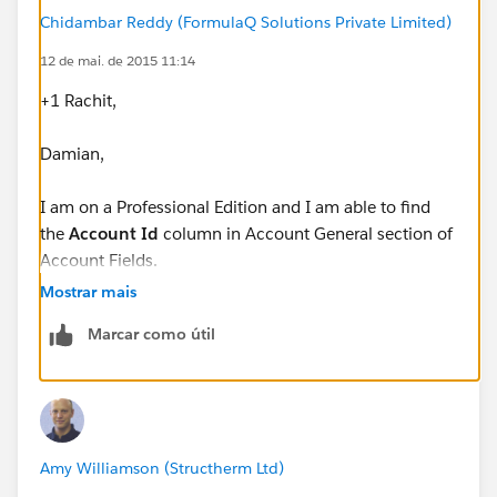
Chidambar Reddy (FormulaQ Solutions Private Limited)
12 de mai. de 2015 11:14
+1 Rachit,
Damian,
I am on a Professional Edition and I am able to find
the
Account Id
column in Account General section of
Account Fields.
Mostrar mais
Marcar como útil
Amy Williamson (Structherm Ltd)