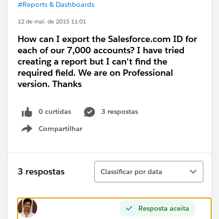
#Reports & Dashboards
12 de mai. de 2015 11:01
How can I export the Salesforce.com ID for
each of our 7,000 accounts? I have tried
creating a report but I can't find the
required field. We are on Professional
version. Thanks
0 curtidas
3 respostas
Compartilhar
Show menu
Classificar
3 respostas
Classificar por data
Resposta aceita