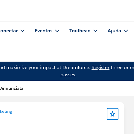
onectar
Eventos
Trailhead
Ajuda
and maximize your impact at Dreamforce.
Register
three or m
passes.
 Annunziata
keting