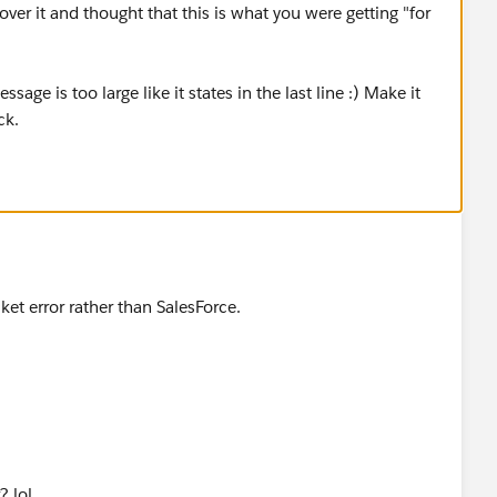
ver it and thought that this is what you were getting "for
ssage is too large like it states in the last line :) Make it
uck.
et error rather than SalesForce.
? lol