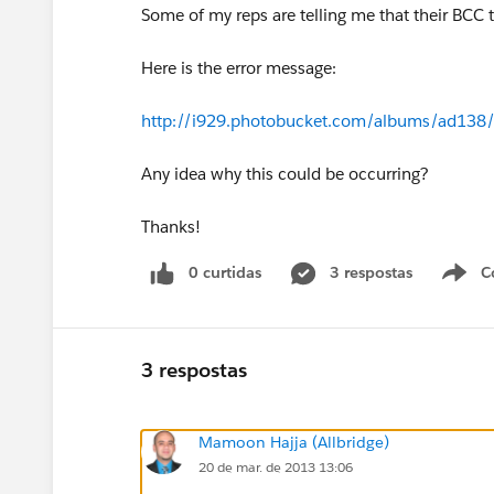
Some of my reps are telling me that their BCC
Here is the error message:
http://i929.photobucket.com/albums/ad13
Any idea why this could be occurring?
Thanks!
0 curtidas
3 respostas
C
3 respostas
Mamoon Hajja (Allbridge)
20 de mar. de 2013 13:06