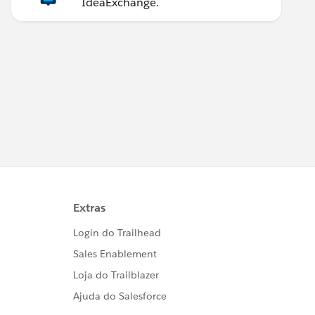
IdeaExchange.