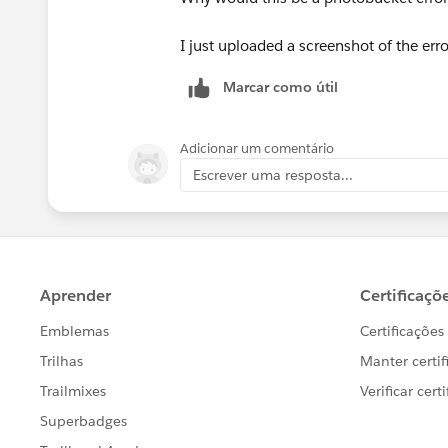
I just uploaded a screenshot of the erro
Marcar como útil
Adicionar um comentário
Escrever uma resposta...