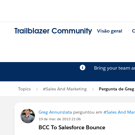
Trailblazer Community
Visão geral
C
Bring your team 
Topics
#Sales And Marketing
Pergunta de Greg
Greg Annunziata
perguntou em
#Sales And Mar
19 de mar. de 2013 21:06
BCC To Salesforce Bounce