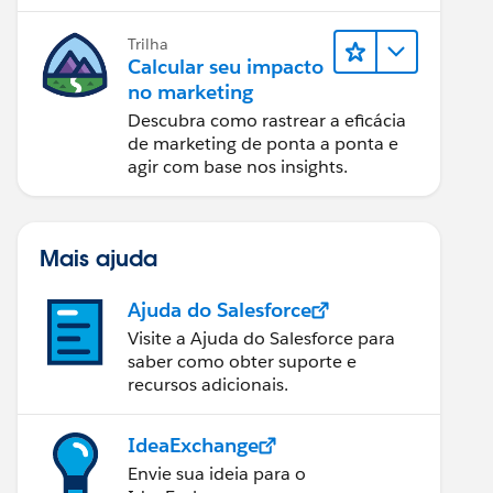
relatórios e design de email.
Trilha
Calcular seu impacto
no marketing
Descubra como rastrear a eficácia
de marketing de ponta a ponta e
agir com base nos insights.
Mais ajuda
Ajuda do Salesforce
Visite a Ajuda do Salesforce para
saber como obter suporte e
recursos adicionais.
IdeaExchange
Envie sua ideia para o