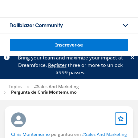
Trailblazer Community
Inscrever-se
Bring your team and maximize your impact at
Dreamforce.
Register
three or more to unlock
$999 passes.
Topics
#Sales And Marketing
Pergunta de Chris Montemurno
Chris Montemurno
perguntou em
#Sales And Marketing