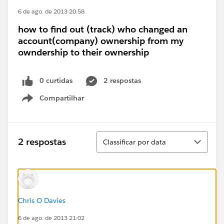
6 de ago. de 2013 20:58
how to find out (track) who changed an
account(company) ownership from my
owndership to their ownership
0 curtidas
2 respostas
Compartilhar
Show menu
Classificar
2 respostas
Classificar por data
Chris O Davies
6 de ago. de 2013 21:02