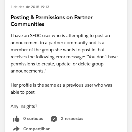
1 de dez. de 2015 19:13
Posting & Permissions on Partner
Communities
I have an SFDC user who is attempting to post an
annoucement in a partner community and is a
member of the group she wants to post in, but
receives the following error message: "You don’t have
permissions to create, update, or delete group
announcements."
Her profile is the same as a previous user who was
able to post.
Any insights?
0 curtidas
2 respostas
Compartilhar
Show menu