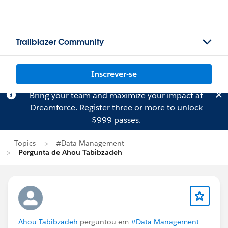
Trailblazer Community
Inscrever-se
Bring your team and maximize your impact at
Dreamforce.
Register
three or more to unlock
$999 passes.
Topics
#Data Management
Pergunta de Ahou Tabibzadeh
Ahou Tabibzadeh
perguntou em
#Data Management