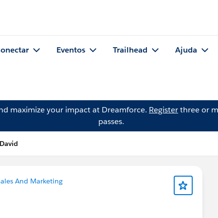
onectar
Eventos
Trailhead
Ajuda
and maximize your impact at Dreamforce.
Register
three or m
passes.
 David
ales And Marketing