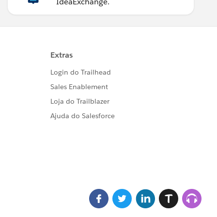
IdeaExchange.