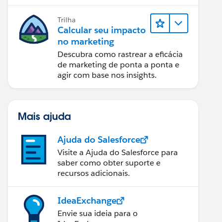
relatórios e design de email.
Trilha
Calcular seu impacto
no marketing
Descubra como rastrear a eficácia
de marketing de ponta a ponta e
agir com base nos insights.
Mais ajuda
Ajuda do Salesforce
Visite a Ajuda do Salesforce para
saber como obter suporte e
recursos adicionais.
IdeaExchange
Envie sua ideia para o