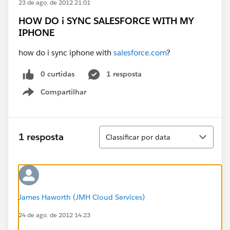
23 de ago. de 2012 21:01
HOW DO i SYNC SALESFORCE WITH MY
IPHONE
how do i sync iphone with
salesforce.com
?
0 curtidas
1 resposta
Compartilhar
Show menu
Classificar
1 resposta
Classificar por data
James Haworth (JMH Cloud Services)
24 de ago. de 2012 14:23