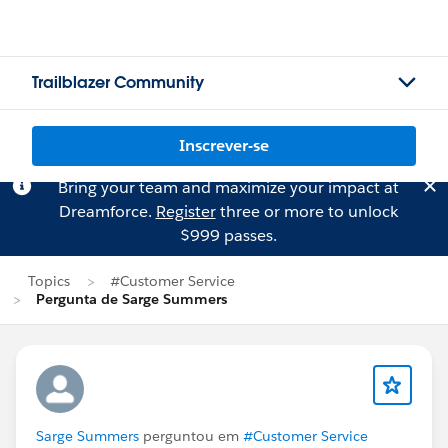
Trailblazer Community
Inscrever-se
Bring your team and maximize your impact at
Dreamforce.
Register
three or more to unlock
$999 passes.
Topics
#Customer Service
Pergunta de Sarge Summers
Sarge Summers
perguntou em
#Customer Service