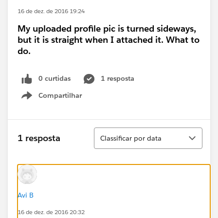
16 de dez. de 2016 19:24
My uploaded profile pic is turned sideways,
but it is straight when I attached it. What to
do.
0 curtidas
1 resposta
Compartilhar
Show menu
Classificar
1 resposta
Classificar por data
Avi B
16 de dez. de 2016 20:32